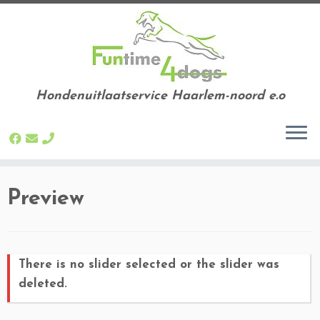
Hondenuitlaatservice Haarlem-noord e.o
Ga
Preview
naar
inhoud
There is no slider selected or the slider was
deleted.