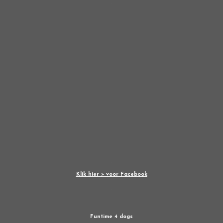
Klik hier > voor Facebook
Funtime 4 dogs