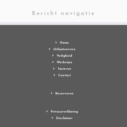
Bericht navigatie
Home
Uitlaatservice
Veiligheid
Werkwijze
Tarieven
Contact
Reserveren
Privacyverklaring
Disclaimer