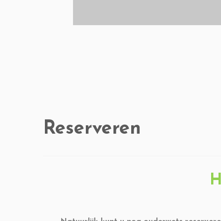
Reserveren
H