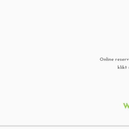
Online reserv
klikt
W