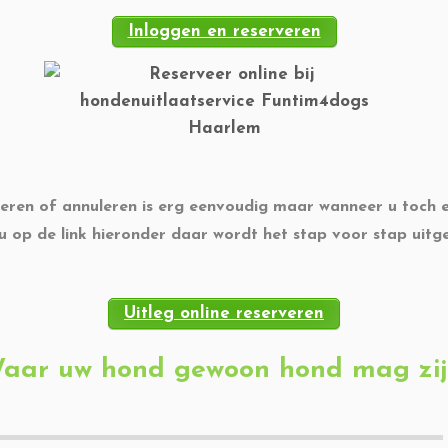
Inloggen en reserveren
eren of annuleren is erg eenvoudig maar wanneer u toch ee
 u op de link hieronder daar wordt het stap voor stap uitg
Uitleg online reserveren
aar uw hond gewoon hond mag zij