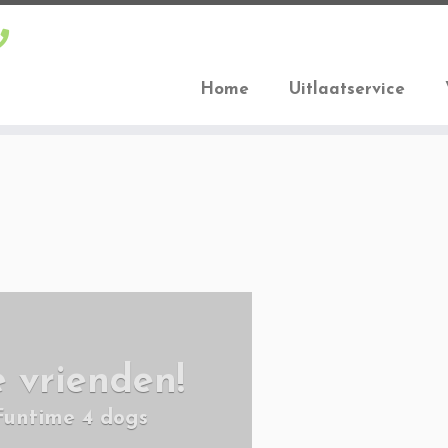
Home
Uitlaatservice
 vrienden!
Funtime 4 dogs