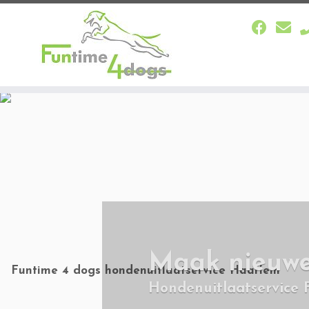
Ga
naar
inhoud
Maak nieuwe
Hondenuitlaatservice 