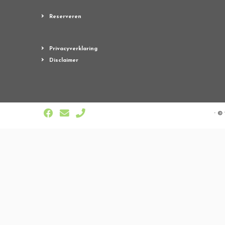
Reserveren
Privacyverklaring
Disclaimer
·
© 