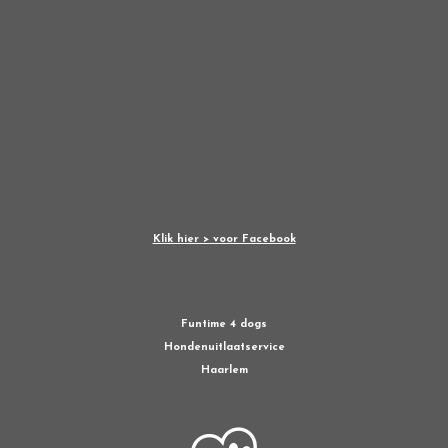
Klik hier > voor Facebook
Funtime 4 dogs
Hondenuitlaatservice
Haarlem