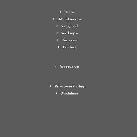
Home
Uitlaatservice
Veiligheid
Werkwijze
Tarieven
Contact
Reserveren
Privacyverklaring
Disclaimer