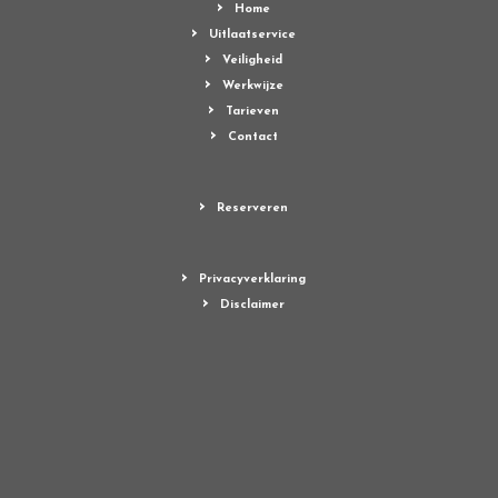
Home
Uitlaatservice
Veiligheid
Werkwijze
Tarieven
Contact
Reserveren
Privacyverklaring
Disclaimer