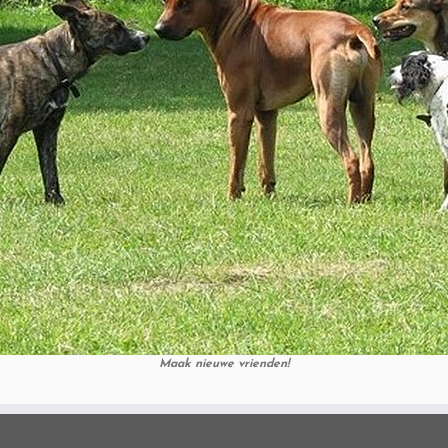
Maak nieuwe vrienden!