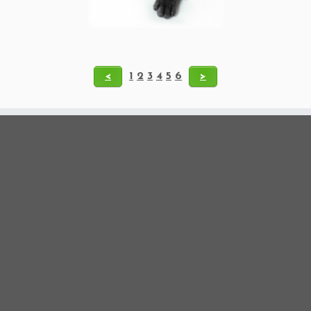
<
1
2
3
4
5
6
>