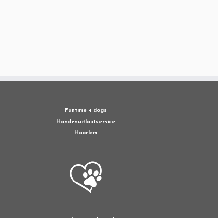
Funtime 4 dogs
Hondenuitlaatservice
Haarlem