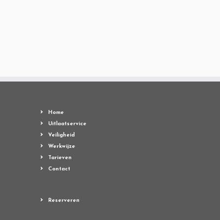
Home
Uitlaatservice
Veiligheid
Werkwijze
Tarieven
Contact
Reserveren